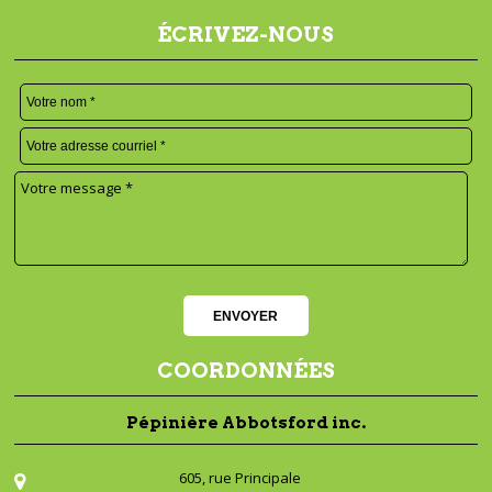
ÉCRIVEZ-NOUS
COORDONNÉES
Pépinière Abbotsford inc.
605, rue Principale