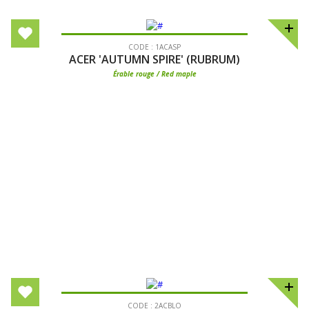
CODE : 1ACASP
ACER 'AUTUMN SPIRE' (RUBRUM)
Érable rouge / Red maple
CODE : 2ACBLO