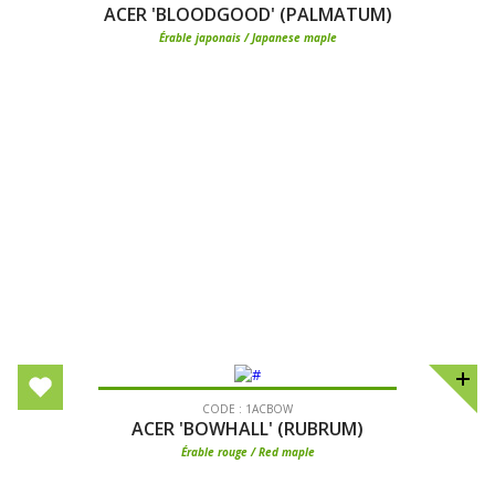
ACER 'BLOODGOOD' (PALMATUM)
Érable japonais / Japanese maple
CODE : 1ACBOW
ACER 'BOWHALL' (RUBRUM)
Érable rouge / Red maple