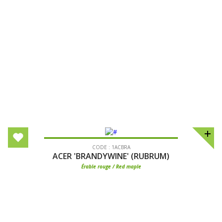
CODE : 1ACBRA
ACER 'BRANDYWINE' (RUBRUM)
Érable rouge / Red maple