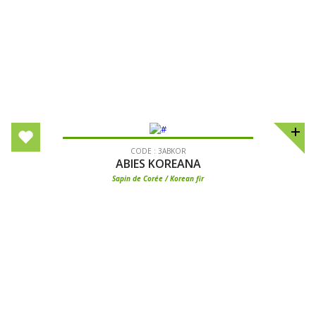
CODE : 3ABKOR
ABIES KOREANA
Sapin de Corée / Korean fir