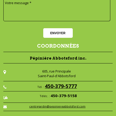
COORDONNÉES
Pépinière Abbotsford inc.
605, rue Principale
Saint-Paul-d'Abbotsford
450-379-5777
Tél. :
450-379-5158
Téléc. :
centrejardin@pepiniereabbotsford.com