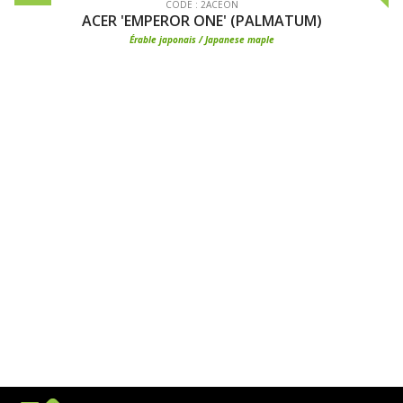
CODE : 2ACEON
ACER 'EMPEROR ONE' (PALMATUM)
Érable japonais / Japanese maple