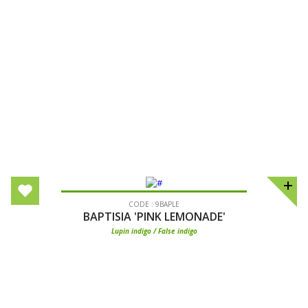
CODE : 9BAPLE
BAPTISIA 'PINK LEMONADE'
Lupin indigo / False indigo