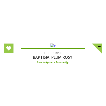
CODE : 9BAPRO
BAPTISIA 'PLUM ROSY'
Faux indigotier / False indigo