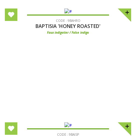
CODE : 9BAHRO
BAPTISIA 'HONEY ROASTED'
Faux indigotier / False indigo
CODE : 9BAISP