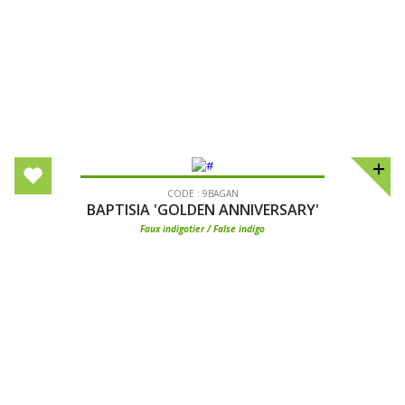
CODE : 9BAGAN
BAPTISIA 'GOLDEN ANNIVERSARY'
Faux indigotier / False indigo