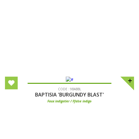
CODE : 9BABBL
BAPTISIA 'BURGUNDY BLAST'
Faux indigotier / Ffalse indigo