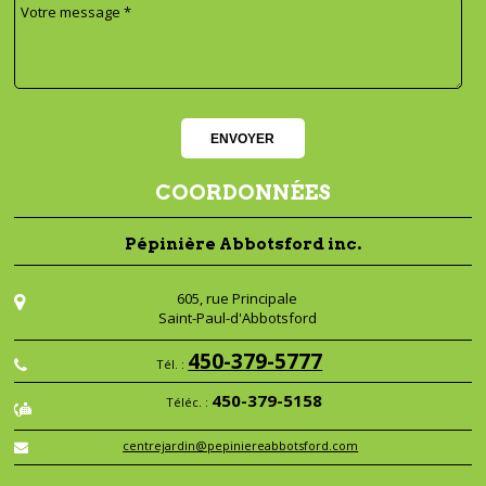
COORDONNÉES
Pépinière Abbotsford inc.
605, rue Principale
Saint-Paul-d'Abbotsford
450-379-5777
Tél. :
450-379-5158
Téléc. :
centrejardin@pepiniereabbotsford.com