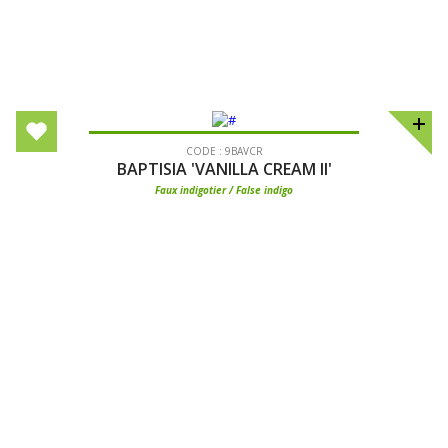
CODE : 9BAVCR
BAPTISIA 'VANILLA CREAM II'
Faux indigotier / False indigo