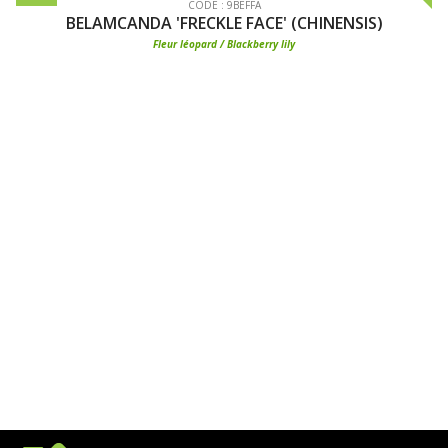
CODE : 9BEFFA
BELAMCANDA 'FRECKLE FACE' (CHINENSIS)
Fleur léopard / Blackberry lily