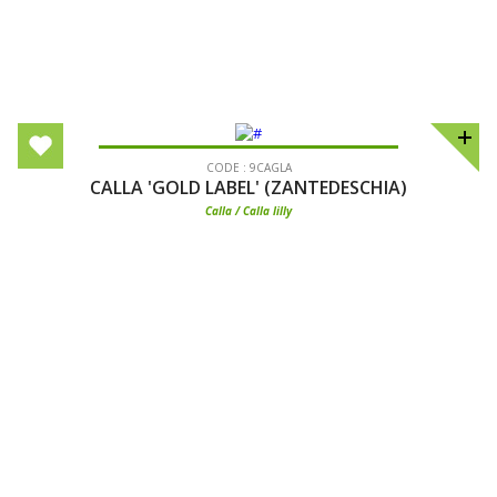
CODE : 9CAGLA
CALLA 'GOLD LABEL' (ZANTEDESCHIA)
Calla / Calla lilly