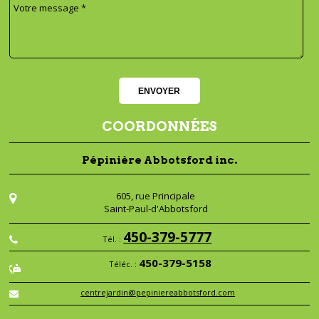
COORDONNÉES
Pépinière Abbotsford inc.
605, rue Principale
Saint-Paul-d'Abbotsford
450-379-5777
Tél. :
450-379-5158
Téléc. :
centrejardin@pepiniereabbotsford.com