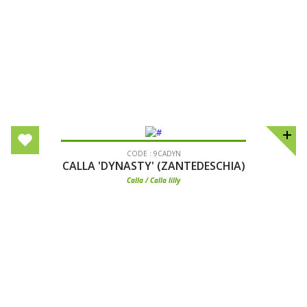
CODE : 9CADYN
CALLA 'DYNASTY' (ZANTEDESCHIA)
Calla / Calla lilly