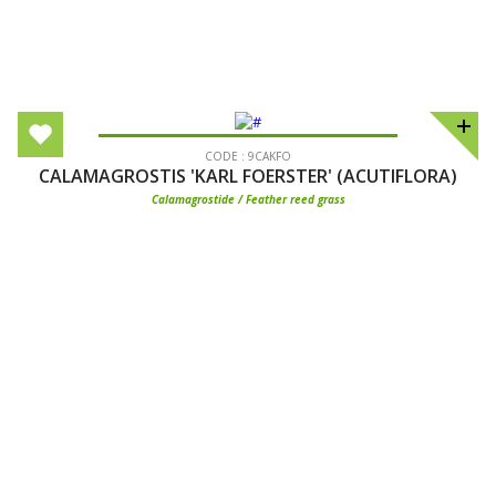
CODE : 9CAKFO
CALAMAGROSTIS 'KARL FOERSTER' (ACUTIFLORA)
Calamagrostide / Feather reed grass