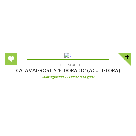
CODE : 9CAELD
CALAMAGROSTIS 'ELDORADO' (ACUTIFLORA)
Calamagrostide / Feather reed grass