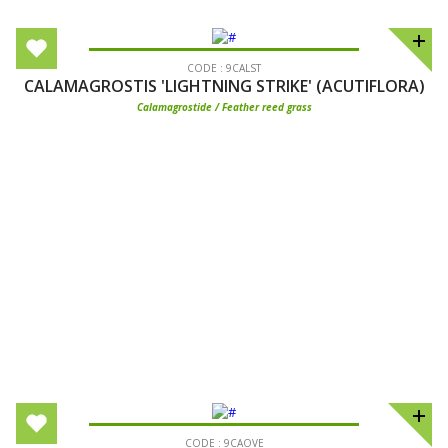
CODE : 9CALST
CALAMAGROSTIS 'LIGHTNING STRIKE' (ACUTIFLORA)
Calamagrostide / Feather reed grass
CODE : 9CAOVE