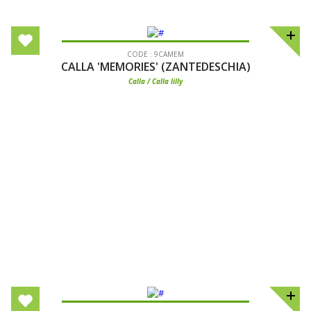
CODE : 9CAMEM
CALLA 'MEMORIES' (ZANTEDESCHIA)
Calla / Calla lilly