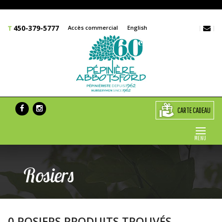
450-379-5777
Accès commercial
English
CARTE CADEAU
MENU
Rosiers
0 ROSIERS PRODUITS TROUVÉS