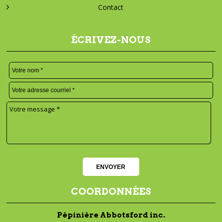
Contact
ÉCRIVEZ-NOUS
COORDONNÉES
Pépinière Abbotsford inc.