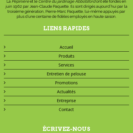
La
Pépinière
et le
Centre du jardinage Abbotsford
ont été fondés en
juin 1962 par Jean-Claude Paquette. Ils sont dirigés aujourd’hui par la
troisième génération, Pierre-Marc Paquette, lui-même appuyés par
plus d’une centaine de fidèles employés en haute saison.
LIENS RAPIDES
Accueil
Produits
Services
Entretien de pelouse
Promotions
Actualités
Entreprise
Contact
ÉCRIVEZ-NOUS