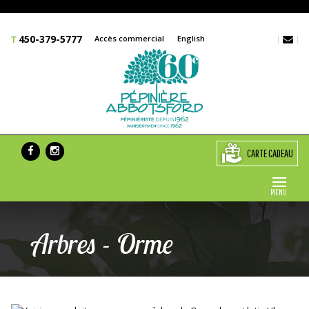
450-379-5777
Accès commercial
English
CARTE CADEAU
MENU
Arbres - Orme