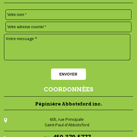
COORDONNÉES
Pépinière Abbotsford inc.
605, rue Principale
Saint-Paul-d'Abbotsford