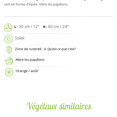
vert en forme d'épée. Attire les papillons.
30 cm / 12"
60 cm / 24"
L :
H :
 Soleil
Zone de rusticité : 4
Qu'est-ce que c'est?
Attire les papillons
Orange / août
Végétaux similaires