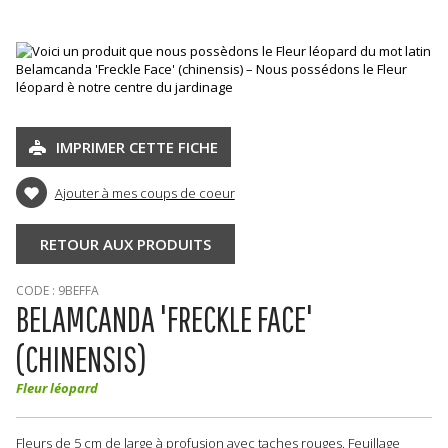
IMPRIMER CETTE FICHE
Ajouter à mes coups de coeur
RETOUR AUX PRODUITS
CODE : 9BEFFA
BELAMCANDA 'FRECKLE FACE'
(CHINENSIS)
Fleur léopard
Fleurs de 5 cm de large à profusion avec taches rouges. Feuillage