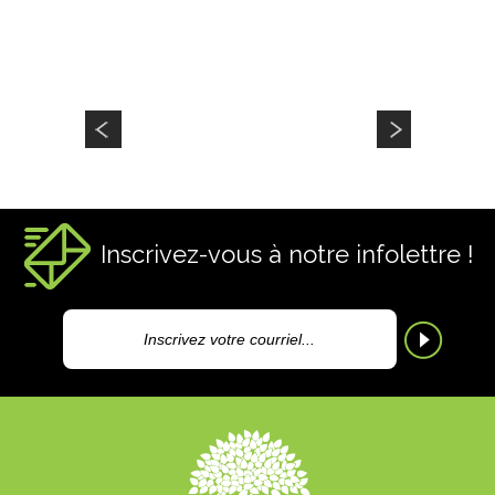
CODE : 1PRTRI
PRUNUS TRILOBA
Amandier à fleurs sur tige / Flowering almond on std.
Inscrivez-vous à notre infolettre !