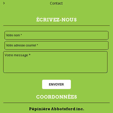
Contact
ÉCRIVEZ-NOUS
COORDONNÉES
Pépinière Abbotsford inc.