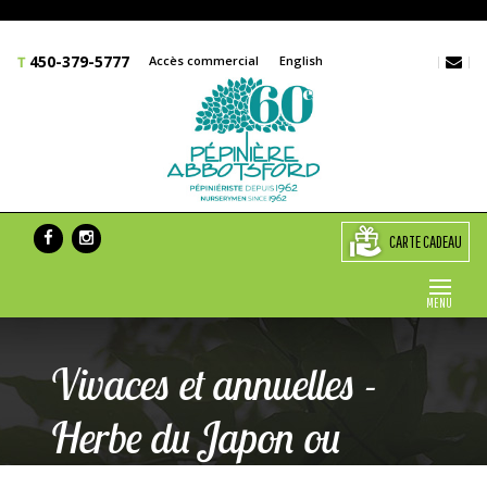
450-379-5777
Accès commercial
English
CARTE CADEAU
MENU
Vivaces et annuelles -
Herbe du Japon ou