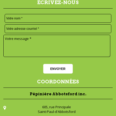
ÉCRIVEZ-NOUS
COORDONNÉES
Pépinière Abbotsford inc.
605, rue Principale
Saint-Paul-d'Abbotsford