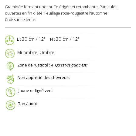
Graminée formant une touffe érigée et retombante. Panicules
ouvertes en fin d'été. Feuillage rose-rougeâtre l'automne.
Croissance lente.
30 cm / 12"
30 cm / 12"
L :
H :
 Mi-ombre, Ombre
Zone de rusticité : 4
Qu'est-ce que c'est?
Non apprécié des chevreuils
Jaune or ligné vert
Tan / août