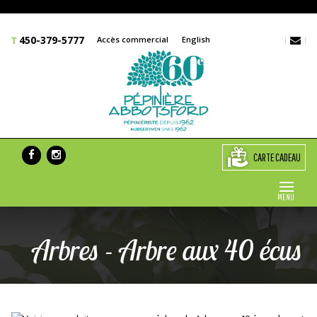
450-379-5777
Accès commercial
English
CARTE CADEAU
MENU
Arbres - Arbre aux 40 écus