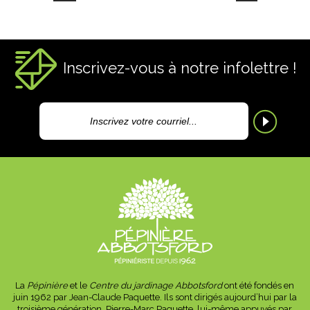
Inscrivez-vous à notre infolettre !
La
Pépinière
et le
Centre du jardinage Abbotsford
ont été fondés en
juin 1962 par Jean-Claude Paquette. Ils sont dirigés aujourd’hui par la
troisième génération, Pierre-Marc Paquette, lui-même appuyés par